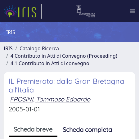
IRIS
IRIS
Catalogo Ricerca
4 Contributo in Atti di Convegno (Proceeding)
4.1 Contributo in Atti di convegno
IL Premierato: dalla Gran Bretagna
all'Italia
FROSINI, Tommaso Edoardo
2005-01-01
Scheda breve
Scheda completa