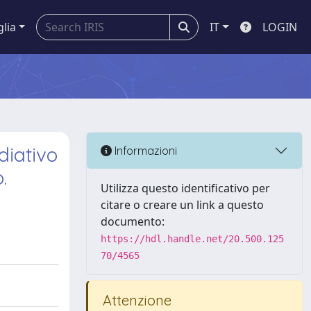
glia
IT
LOGIN
diativo
Informazioni
.
Utilizza questo identificativo per
citare o creare un link a questo
documento:
https://hdl.handle.net/20.500.125
70/4565
Attenzione