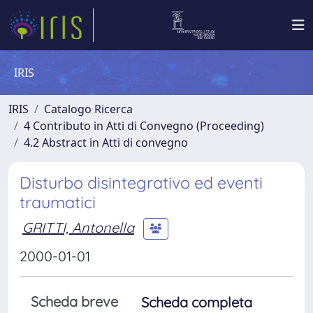
IRIS
IRIS
Catalogo Ricerca
4 Contributo in Atti di Convegno (Proceeding)
4.2 Abstract in Atti di convegno
Disturbo disintegrativo ed eventi
traumatici
GRITTI, Antonella
2000-01-01
Scheda breve
Scheda completa