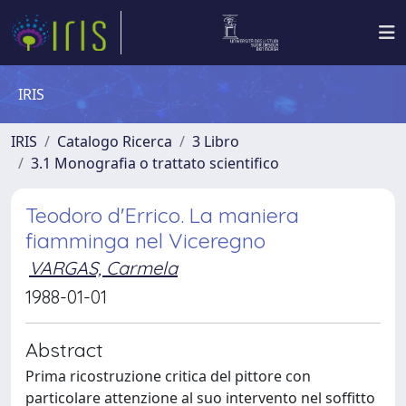
IRIS
IRIS
Catalogo Ricerca
3 Libro
3.1 Monografia o trattato scientifico
Teodoro d'Errico. La maniera
fiamminga nel Viceregno
VARGAS, Carmela
1988-01-01
Abstract
Prima ricostruzione critica del pittore con
particolare attenzione al suo intervento nel soffitto