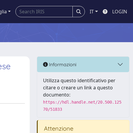
glia
IT
LOGIN
ese
Informazioni
Utilizza questo identificativo per
citare o creare un link a questo
documento:
https://hdl.handle.net/20.500.125
70/51833
Attenzione