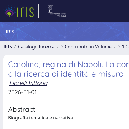
IRIS
IRIS
Catalogo Ricerca
2 Contributo in Volume
2.1 C
Carolina, regina di Napoli. La c
alla ricerca di identità e misura
Fiorelli Vittoria
2026-01-01
Abstract
Biografia tematica e narrativa