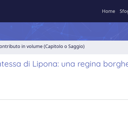
Home
Sfo
ontributo in volume (Capitolo o Saggio)
ontessa di Lipona: una regina borgh