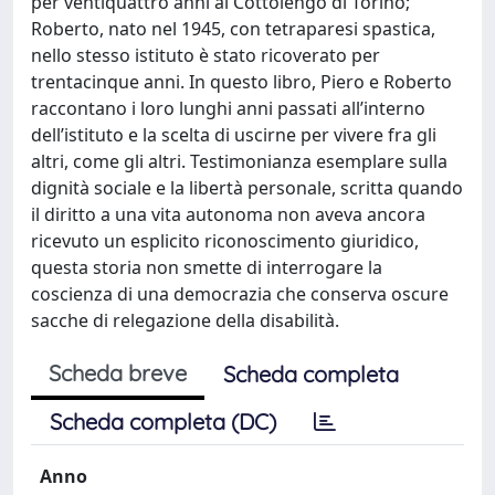
per ventiquattro anni al Cottolengo di Torino;
Roberto, nato nel 1945, con tetraparesi spastica,
nello stesso istituto è stato ricoverato per
trentacinque anni. In questo libro, Piero e Roberto
raccontano i loro lunghi anni passati all’interno
dell’istituto e la scelta di uscirne per vivere fra gli
altri, come gli altri. Testimonianza esemplare sulla
dignità sociale e la libertà personale, scritta quando
il diritto a una vita autonoma non aveva ancora
ricevuto un esplicito riconoscimento giuridico,
questa storia non smette di interrogare la
coscienza di una democrazia che conserva oscure
sacche di relegazione della disabilità.
Scheda breve
Scheda completa
Scheda completa (DC)
Anno