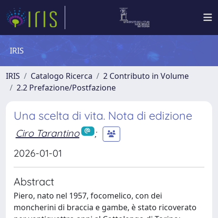
IRIS
IRIS
Catalogo Ricerca
2 Contributo in Volume
2.2 Prefazione/Postfazione
Una scelta di vita. Nota di edizione
Ciro Tarantino
;
2026-01-01
Abstract
Piero, nato nel 1957, focomelico, con dei
moncherini di braccia e gambe, è stato ricoverato