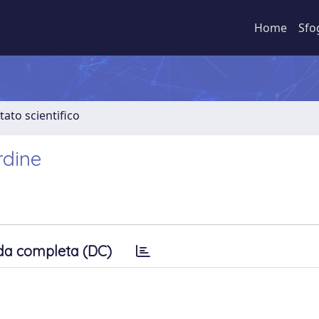
Home
Sfo
tato scientifico
rdine
da completa (DC)