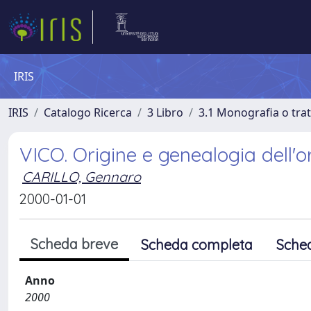
IRIS
IRIS
Catalogo Ricerca
3 Libro
3.1 Monografia o trat
VICO. Origine e genealogia dell'o
CARILLO, Gennaro
2000-01-01
Scheda breve
Scheda completa
Sche
Anno
2000