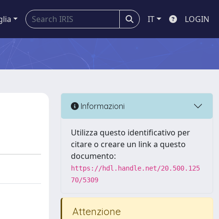
glia
IT
LOGIN
Informazioni
Utilizza questo identificativo per
citare o creare un link a questo
documento:
https://hdl.handle.net/20.500.125
70/5309
Attenzione