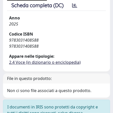
Scheda completa (DC)
Anno
2025
Codice ISBN
9783031408588
9783031408588
Appare nelle tipologie:
2.4 Voce (in dizionario o enciclopedia)
File in questo prodotto:
Non ci sono file associati a questo prodotto.
I documenti in IRIS sono protetti da copyright e
tutti i diritti sono riservati, salvo diversa