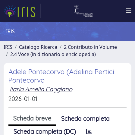
IRIS
IRIS
Catalogo Ricerca
2 Contributo in Volume
2.4 Voce (in dizionario o enciclopedia)
Adele Pontecorvo (Adelina Pertici
Pontecorvo
Ilaria Amelia Caggiano
2026-01-01
Scheda breve
Scheda completa
Scheda completa (DC)