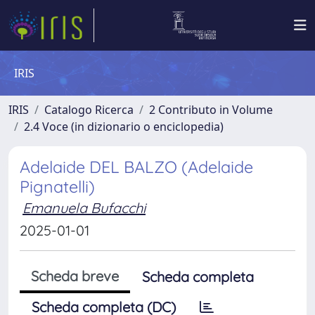
IRIS
IRIS
Catalogo Ricerca
2 Contributo in Volume
2.4 Voce (in dizionario o enciclopedia)
Adelaide DEL BALZO (Adelaide
Pignatelli)
Emanuela Bufacchi
2025-01-01
Scheda breve
Scheda completa
Scheda completa (DC)