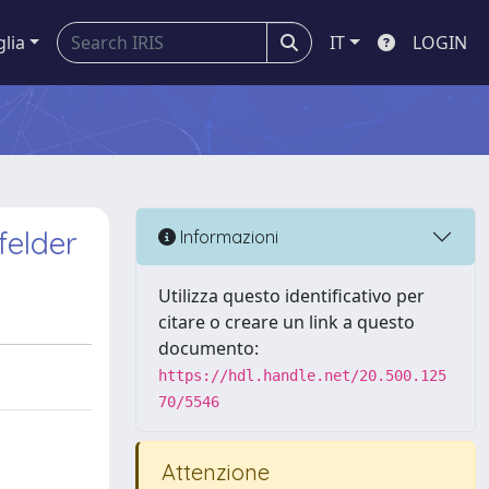
glia
IT
LOGIN
felder
Informazioni
Utilizza questo identificativo per
citare o creare un link a questo
documento:
https://hdl.handle.net/20.500.125
70/5546
Attenzione