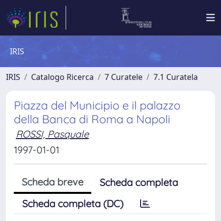
IRIS
IRIS
Catalogo Ricerca
7 Curatele
7.1 Curatela
Piazza del Municipio e il palazzo
della Banca di Roma a Napoli
ROSSI, Pasquale
1997-01-01
Scheda breve
Scheda completa
Scheda completa (DC)