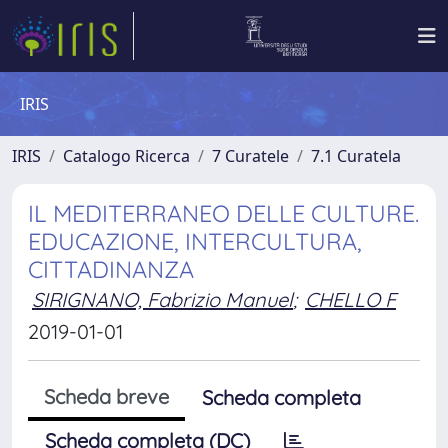
IRIS
IRIS
Catalogo Ricerca
7 Curatele
7.1 Curatela
IL MEDITERRANEO DELLE CULTURE.
EDUCAZIONE, INTERCULTURA,
CITTADINANZA
SIRIGNANO, Fabrizio Manuel
;
CHELLO F
2019-01-01
Scheda breve
Scheda completa
Scheda completa (DC)