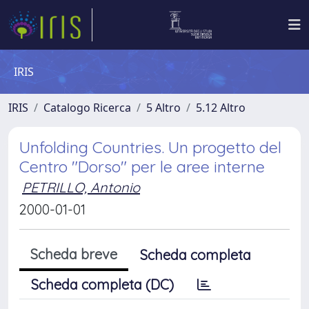
IRIS
IRIS
Catalogo Ricerca
5 Altro
5.12 Altro
Unfolding Countries. Un progetto del
Centro "Dorso" per le aree interne
PETRILLO, Antonio
2000-01-01
Scheda breve
Scheda completa
Scheda completa (DC)