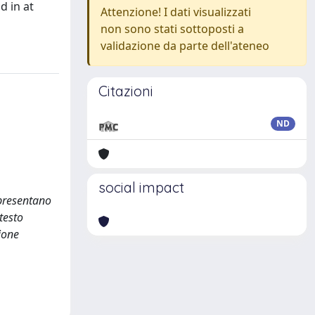
d in at
Attenzione! I dati visualizzati
non sono stati sottoposti a
validazione da parte dell'ateneo
Citazioni
ND
social impact
ppresentano
testo
ione