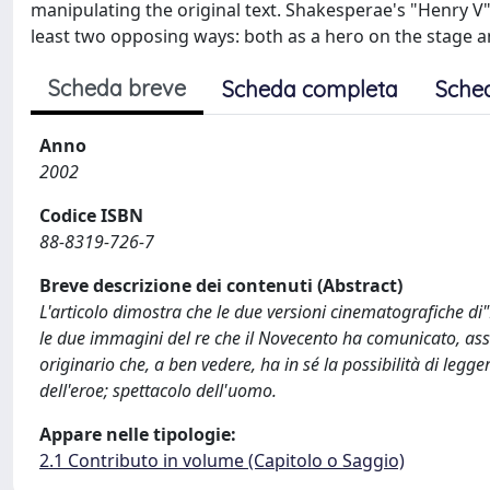
manipulating the original text. Shakesperae's "Henry V"
least two opposing ways: both as a hero on the stage a
Scheda breve
Scheda completa
Sche
Anno
2002
Codice ISBN
88-8319-726-7
Breve descrizione dei contenuti (Abstract)
L'articolo dimostra che le due versioni cinematografiche di
le due immagini del re che il Novecento ha comunicato, as
originario che, a ben vedere, ha in sé la possibilità di le
dell'eroe; spettacolo dell'uomo.
Appare nelle tipologie:
2.1 Contributo in volume (Capitolo o Saggio)