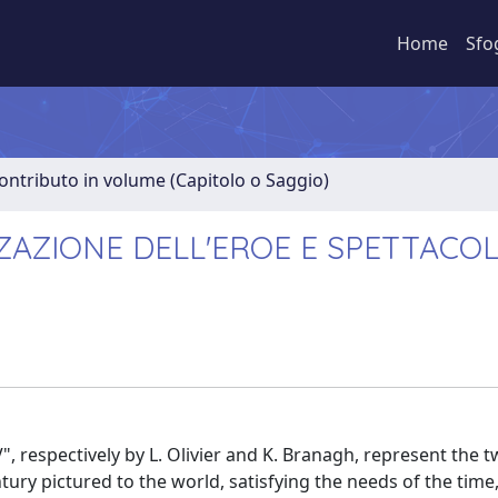
Home
Sfo
ontributo in volume (Capitolo o Saggio)
ZAZIONE DELL'EROE E SPETTACO
, respectively by L. Olivier and K. Branagh, represent the 
ury pictured to the world, satisfying the needs of the time