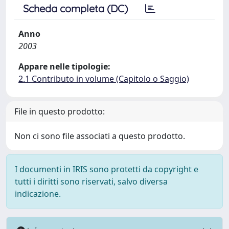
Scheda completa (DC)
Anno
2003
Appare nelle tipologie:
2.1 Contributo in volume (Capitolo o Saggio)
File in questo prodotto:
Non ci sono file associati a questo prodotto.
I documenti in IRIS sono protetti da copyright e
tutti i diritti sono riservati, salvo diversa
indicazione.