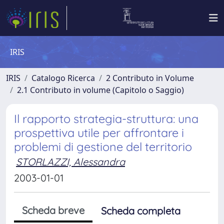
IRIS
IRIS
Catalogo Ricerca
2 Contributo in Volume
2.1 Contributo in volume (Capitolo o Saggio)
Il rapporto strategia-struttura: una
prospettiva utile per affrontare i
problemi di gestione del territorio
STORLAZZI, Alessandra
2003-01-01
Scheda breve
Scheda completa