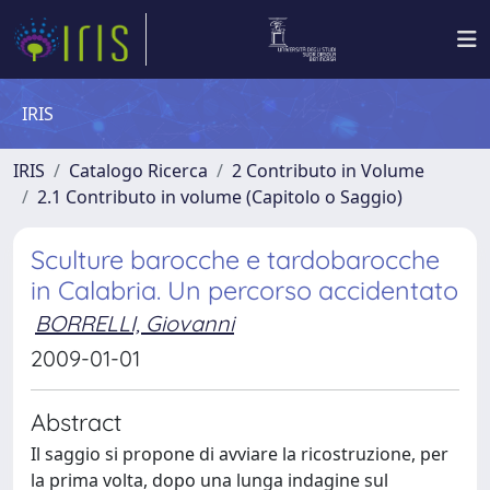
IRIS
IRIS
Catalogo Ricerca
2 Contributo in Volume
2.1 Contributo in volume (Capitolo o Saggio)
Sculture barocche e tardobarocche
in Calabria. Un percorso accidentato
BORRELLI, Giovanni
2009-01-01
Abstract
Il saggio si propone di avviare la ricostruzione, per
la prima volta, dopo una lunga indagine sul