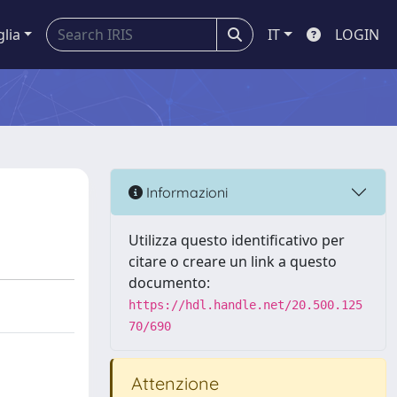
glia
IT
LOGIN
Informazioni
Utilizza questo identificativo per
citare o creare un link a questo
documento:
https://hdl.handle.net/20.500.125
70/690
Attenzione