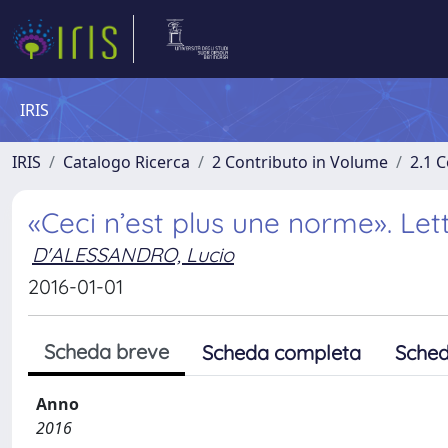
IRIS
IRIS
Catalogo Ricerca
2 Contributo in Volume
2.1 C
«Ceci n’est plus une norme». Let
D'ALESSANDRO, Lucio
2016-01-01
Scheda breve
Scheda completa
Sched
Anno
2016