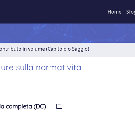
Home
Sfo
ontributo in volume (Capitolo o Saggio)
ture sulla normatività
a completa (DC)