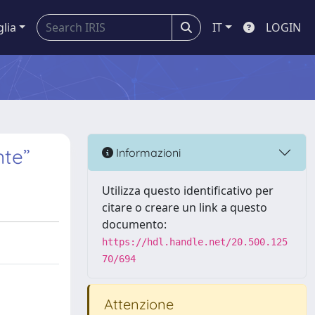
glia
IT
LOGIN
nte”
Informazioni
Utilizza questo identificativo per
citare o creare un link a questo
documento:
https://hdl.handle.net/20.500.125
70/694
Attenzione