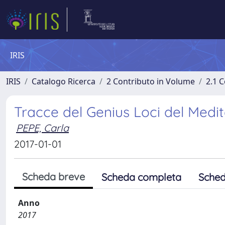
IRIS
IRIS
Catalogo Ricerca
2 Contributo in Volume
2.1 C
Tracce del Genius Loci del Medi
PEPE, Carla
2017-01-01
Scheda breve
Scheda completa
Sched
Anno
2017