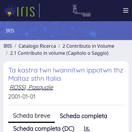
IRIS
IRIS
Catalogo Ricerca
2 Contributo in Volume
2.1 Contributo in volume (Capitolo o Saggio)
Ta kastra twn Iwannitwn ippotwn thz
Maltaz sthn Italia
ROSSI, Pasquale
2001-01-01
Scheda breve
Scheda completa
Scheda completa (DC)