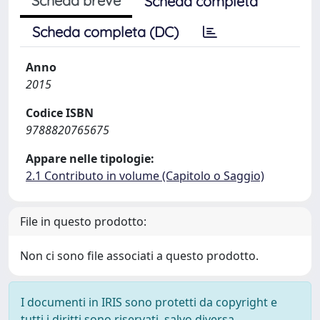
Scheda breve
Scheda completa
Scheda completa (DC)
Anno
2015
Codice ISBN
9788820765675
Appare nelle tipologie:
2.1 Contributo in volume (Capitolo o Saggio)
File in questo prodotto:
Non ci sono file associati a questo prodotto.
I documenti in IRIS sono protetti da copyright e
tutti i diritti sono riservati, salvo diversa