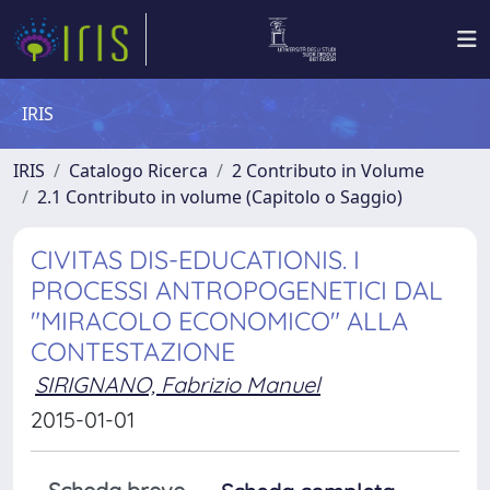
IRIS
IRIS
Catalogo Ricerca
2 Contributo in Volume
2.1 Contributo in volume (Capitolo o Saggio)
CIVITAS DIS-EDUCATIONIS. I
PROCESSI ANTROPOGENETICI DAL
"MIRACOLO ECONOMICO" ALLA
CONTESTAZIONE
SIRIGNANO, Fabrizio Manuel
2015-01-01