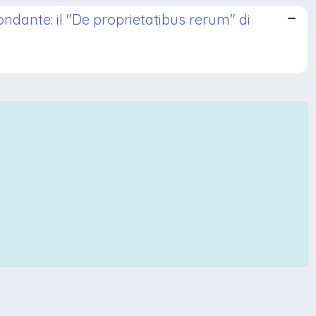
ondante: il "De proprietatibus rerum" di