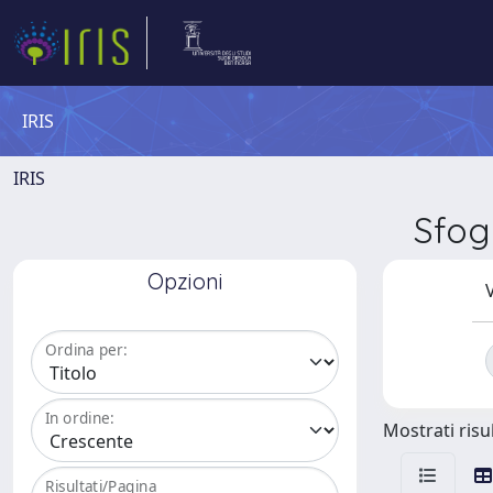
IRIS
IRIS
Sfog
Opzioni
V
Ordina per:
In ordine:
Mostrati risul
Risultati/Pagina