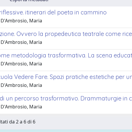
riflessive. itinerari del poeta in cammino
 D'Ambrosio, Maria
zione. Ovvero la propedeutica teatrale come rice
 D'Ambrosio, Maria
ome metodologia trasformativa. La scena educativ
 D'Ambrosio, Maria
cuola Vedere Fare. Spazi pratiche estetiche per 
 D'Ambrosio, Maria
i di un percorso trasformativo. Drammaturgie in 
 D'Ambrosio, Maria
tati da 2 a 6 di 6