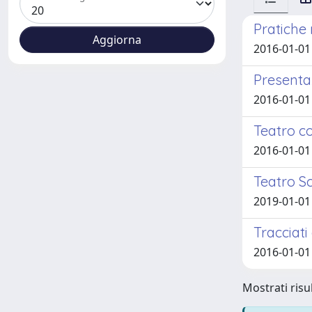
Pratiche 
2016-01-01
Presenta
2016-01-01
Teatro c
2016-01-01
Teatro S
2019-01-01
Tracciat
2016-01-01
Mostrati risul