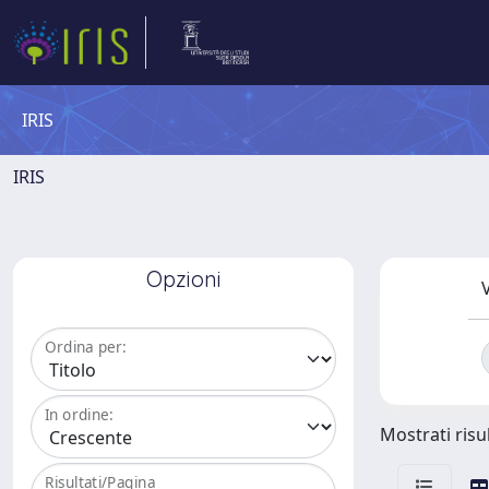
IRIS
IRIS
Opzioni
V
Ordina per:
In ordine:
Mostrati risul
Risultati/Pagina