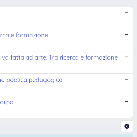
rca e formazione.
a fatta ad arte. Tra ricerca e formazione
una poetica pedagogica
corpo