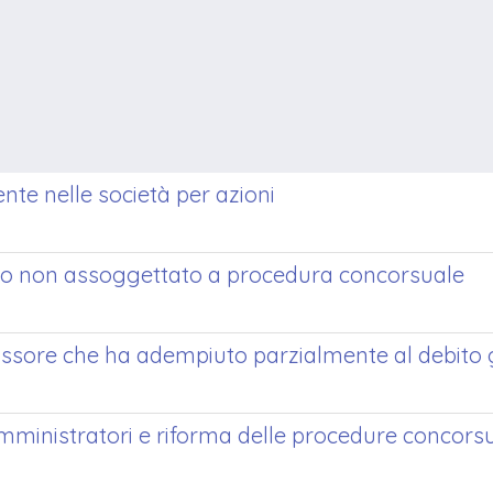
nte nelle società per azioni
socio non assoggettato a procedura concorsuale
iussore che ha adempiuto parzialmente al debito 
amministratori e riforma delle procedure concorsu