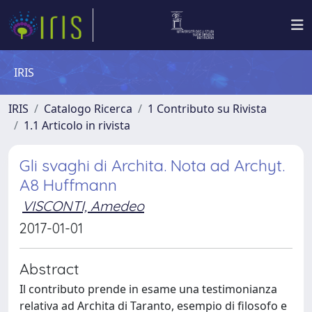
IRIS
IRIS
Catalogo Ricerca
1 Contributo su Rivista
1.1 Articolo in rivista
Gli svaghi di Archita. Nota ad Archyt.
A8 Huffmann
VISCONTI, Amedeo
2017-01-01
Abstract
Il contributo prende in esame una testimonianza
relativa ad Archita di Taranto, esempio di filosofo e