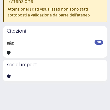
Attenzione
Attenzione! I dati visualizzati non sono stati
sottoposti a validazione da parte dell'ateneo
Citazioni
ND
social impact
Powered by
IRIS
-
about IRIS
-