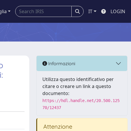
glia
IT
LOGIN
o
Informazioni
:
Utilizza questo identificativo per
citare o creare un link a questo
documento:
https://hdl.handle.net/20.500.125
70/12437
Attenzione