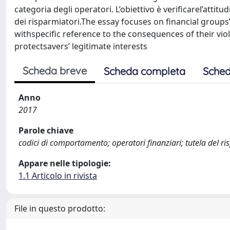
categoria degli operatori. L’obiettivo è verificarel’attitu
dei risparmiatori.The essay focuses on financial groups’
withspecific reference to the consequences of their viol
protectsavers’ legitimate interests
Scheda breve
Scheda completa
Sched
Anno
2017
Parole chiave
codici di comportamento; operatori finanziari; tutela del ri
Appare nelle tipologie:
1.1 Articolo in rivista
File in questo prodotto: