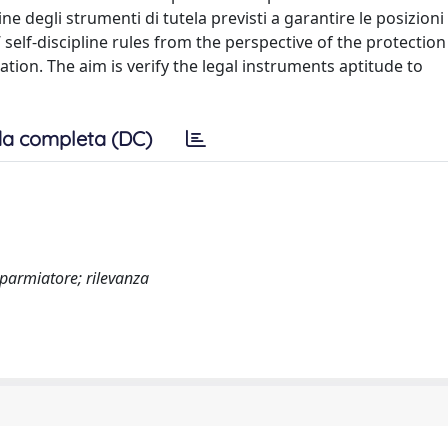
dine degli strumenti di tutela previsti a garantire le posizion
 self-discipline rules from the perspective of the protection
ation. The aim is verify the legal instruments aptitude to
a completa (DC)
sparmiatore; rilevanza