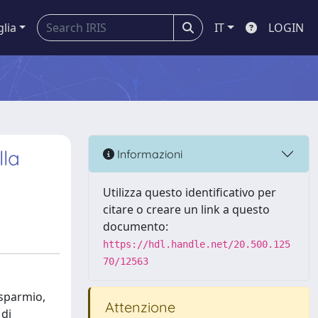
glia
IT
LOGIN
lla
Informazioni
Utilizza questo identificativo per
citare o creare un link a questo
documento:
https://hdl.handle.net/20.500.125
70/12563
isparmio,
Attenzione
 di