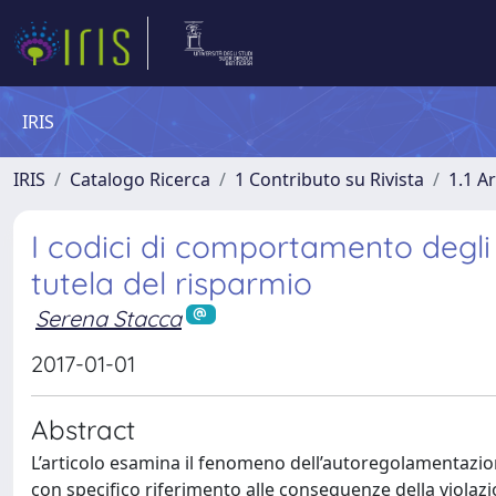
IRIS
IRIS
Catalogo Ricerca
1 Contributo su Rivista
1.1 Ar
I codici di comportamento degli 
tutela del risparmio
Serena Stacca
2017-01-01
Abstract
L’articolo esamina il fenomeno dell’autoregolamentazione
con specifico riferimento alle conseguenze della viola