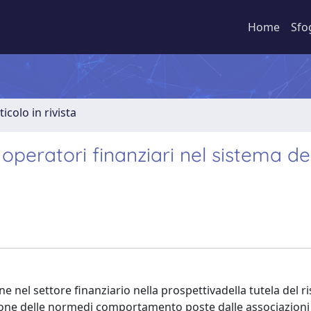
Home
Sfo
ticolo in rivista
operatori finanziari nel sistema de
 nel settore finanziario nella prospettivadella tutela del r
zione delle normedi comportamento poste dalle associazioni