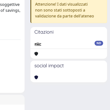
Attenzione! I dati visualizzati
i soggettive
non sono stati sottoposti a
 of savings,
validazione da parte dell'ateneo
Citazioni
ND
social impact