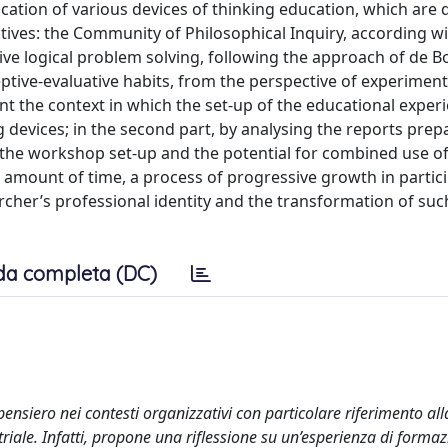
tion of various devices of thinking education, which are d
ctives: the Community of Philosophical Inquiry, according w
ive logical problem solving, following the approach of de B
eptive-evaluative habits, from the perspective of experiment
ent the context in which the set-up of the educational exper
g devices; in the second part, by analysing the reports prep
 the workshop set-up and the potential for combined use of
t amount of time, a process of progressive growth in partici
earcher’s professional identity and the transformation of suc
da completa (DC)
 pensiero nei contesti organizzativi con particolare riferimento all
triale. Infatti, propone una riflessione su un’esperienza di forma