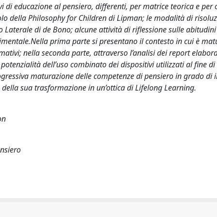
i di educazione al pensiero, differenti, per matrice teorica e per o
colo della Philosophy for Children di Lipman; le modalità di risolu
Laterale di de Bono; alcune attività di riflessione sulle abitudini
imentale.Nella prima parte si presentano il contesto in cui è mat
rmativi; nella seconda parte, attraverso l’analisi dei report elabora
le potenzialità dell’uso combinato dei dispositivi utilizzati al fine di
gressiva maturazione delle competenze di pensiero in grado di i
e della sua trasformazione in un’ottica di Lifelong Learning.
on
ensiero