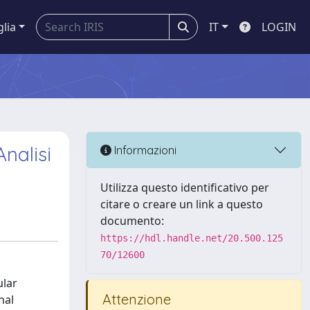
glia
IT
LOGIN
Analisi
Informazioni
Utilizza questo identificativo per
citare o creare un link a questo
documento:
https://hdl.handle.net/20.500.125
70/12600
ular
Attenzione
nal