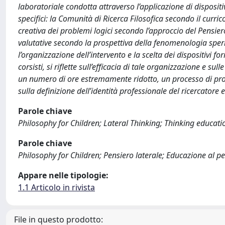
laboratoriale condotta attraverso l’applicazione di dispositiv
specifici: la Comunità di Ricerca Filosofica secondo il curri
creativa dei problemi logici secondo l’approccio del Pensiero 
valutative secondo la prospettiva della fenomenologia sper
l’organizzazione dell’intervento e la scelta dei dispositivi fo
corsisti, si riflette sull’efficacia di tale organizzazione e sul
un numero di ore estremamente ridotto, un processo di pro
sulla definizione dell’identità professionale del ricercatore 
Parole chiave
Philosophy for Children; Lateral Thinking; Thinking educati
Parole chiave
Philosophy for Children; Pensiero laterale; Educazione al p
Appare nelle tipologie:
1.1 Articolo in rivista
File in questo prodotto: