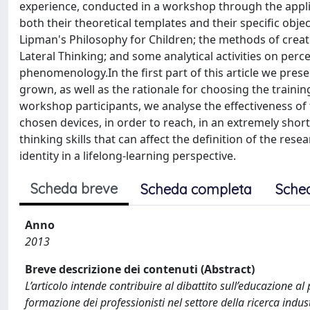
experience, conducted in a workshop through the applica
both their theoretical templates and their specific obje
Lipman's Philosophy for Children; the methods of creat
Lateral Thinking; and some analytical activities on perc
phenomenology.In the first part of this article we pres
grown, as well as the rationale for choosing the trainin
workshop participants, we analyse the effectiveness of
chosen devices, in order to reach, in an extremely shor
thinking skills that can affect the definition of the res
identity in a lifelong-learning perspective.
Scheda breve
Scheda completa
Sche
Anno
2013
Breve descrizione dei contenuti (Abstract)
L’articolo intende contribuire al dibattito sull’educazione al
formazione dei professionisti nel settore della ricerca indus