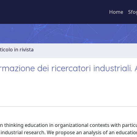
Home
Sfo
ticolo in rivista
mazione dei ricercatori industriali. 
on thinking education in organizational contexts with partic
of industrial research. We propose an analysis of an educatio