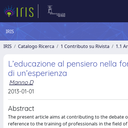
IRIS
IRIS
Catalogo Ricerca
1 Contributo su Rivista
1.1 Ar
L’educazione al pensiero nella for
di un’esperienza
Manno D
2013-01-01
Abstract
The present article aims at contributing to the debate 
reference to the training of professionals in the field 