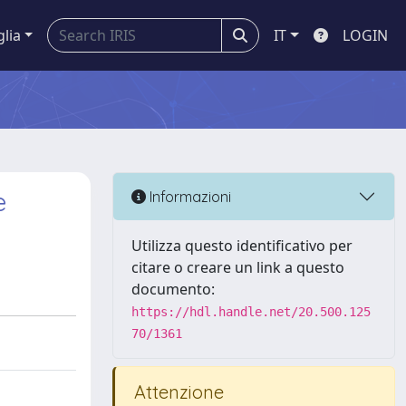
glia
IT
LOGIN
e
Informazioni
Utilizza questo identificativo per
citare o creare un link a questo
documento:
https://hdl.handle.net/20.500.125
70/1361
Attenzione