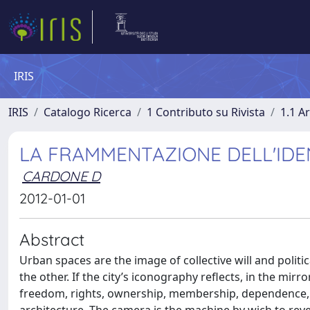
IRIS
IRIS
Catalogo Ricerca
1 Contributo su Rivista
1.1 Ar
LA FRAMMENTAZIONE DELL'IDEN
CARDONE D
2012-01-01
Abstract
Urban spaces are the image of collective will and politic
the other. If the city’s iconography reflects, in the mirror
freedom, rights, ownership, membership, dependence, are 