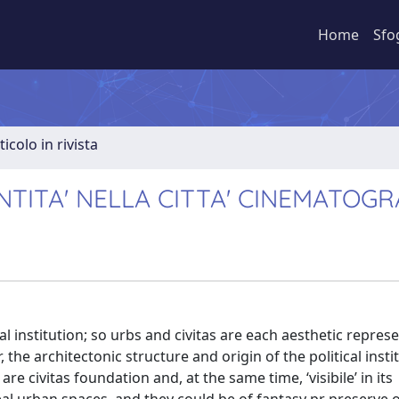
Home
Sfo
ticolo in rivista
TITA' NELLA CITTA' CINEMATOGR
al institution; so urbs and civitas are each aesthetic repres
, the architectonic structure and origin of the political instit
civitas foundation and, at the same time, ‘visibile’ in its