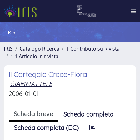
IRIS
IRIS
Catalogo Ricerca
1 Contributo su Rivista
1.1 Articolo in rivista
Il Carteggio Croce-Flora
GIAMMATTEI E
2006-01-01
Scheda breve
Scheda completa
Scheda completa (DC)