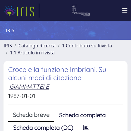
IRIS
IRIS
Catalogo Ricerca
1 Contributo su Rivista
1.1 Articolo in rivista
Croce e la funzione Imbriani. Su
alcuni modi di citazione
GIAMMATTEI E
1987-01-01
Scheda breve
Scheda completa
Scheda completa (DC)