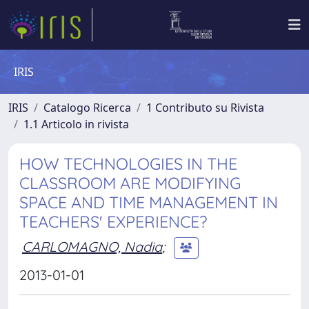
IRIS
IRIS
Catalogo Ricerca
1 Contributo su Rivista
1.1 Articolo in rivista
HOW TECHNOLOGIES IN THE
CLASSROOM ARE MODIFYING
SPACE AND TIME MANAGEMENT IN
TEACHERS' EXPERIENCE?
CARLOMAGNO, Nadia
;
2013-01-01