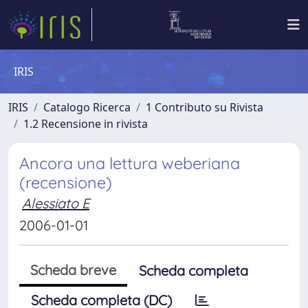
IRIS
IRIS
Catalogo Ricerca
1 Contributo su Rivista
1.2 Recensione in rivista
Ancora una lettura weberiana
(recensione)
Alessiato E
2006-01-01
Scheda breve
Scheda completa
Scheda completa (DC)