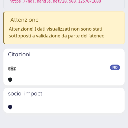
https://hdl.handle.net/20.500.12570/1608
Attenzione
Attenzione! I dati visualizzati non sono stati
sottoposti a validazione da parte dell'ateneo
Citazioni
ND
social impact