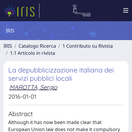
IRIS
IRIS
Catalogo Ricerca
1 Contributo su Rivista
1.1 Articolo in rivista
La depubblicizzazione italiana dei
servizi pubblici locali
MAROTTA, Sergio
2016-01-01
Abstract
Although it has now been made clear that
European Union law does not make it compulsory