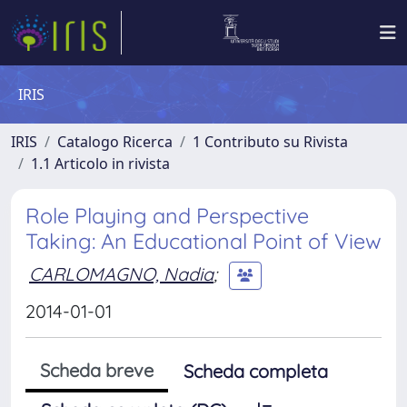
IRIS
IRIS
Catalogo Ricerca
1 Contributo su Rivista
1.1 Articolo in rivista
Role Playing and Perspective
Taking: An Educational Point of View
CARLOMAGNO, Nadia
;
2014-01-01
Scheda breve
Scheda completa