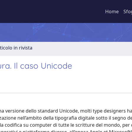
Home
Sfo
ticolo in rivista
tura. Il caso Unicode
ima versione dello standard Unicode, molti type designers 
zione nell’ambito della tipografia digitale sotto il segno de
 la codifica su computer di tutte le scritture del mondo, per 