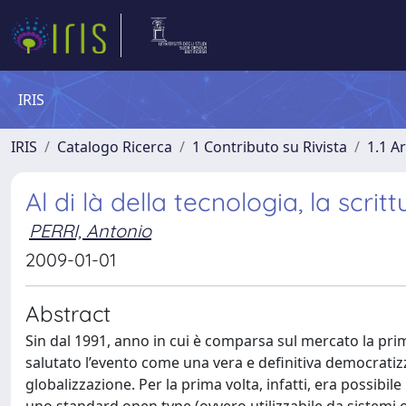
IRIS
IRIS
Catalogo Ricerca
1 Contributo su Rivista
1.1 Ar
Al di là della tecnologia, la scrit
PERRI, Antonio
2009-01-01
Abstract
Sin dal 1991, anno in cui è comparsa sul mercato la pr
salutato l’evento come una vera e definitiva democratizza
globalizzazione. Per la prima volta, infatti, era possibile