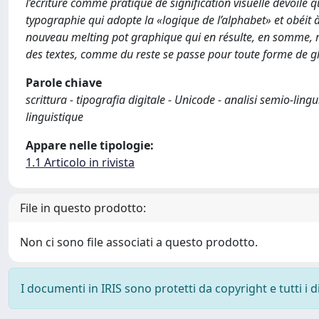
l’écriture comme pratique de signification visuelle dévoile
typographie qui adopte la «logique de l’alphabet» et obéit à s
nouveau melting pot graphique qui en résulte, en somme, ris
des textes, comme du reste se passe pour toute forme de gl
Parole chiave
scrittura - tipografia digitale - Unicode - analisi semio-lin
linguistique
Appare nelle tipologie:
1.1 Articolo in rivista
File in questo prodotto:
Non ci sono file associati a questo prodotto.
I documenti in IRIS sono protetti da copyright e tutti i di