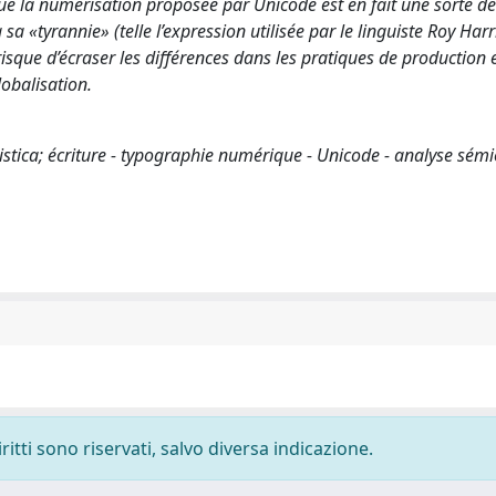
 que la numérisation proposée par Unicode est en fait une sorte de
a «tyrannie» (telle l’expression utilisée par le linguiste Roy Harri
que d’écraser les différences dans les pratiques de production e
obalisation.
guistica; écriture - typographie numérique - Unicode - analyse sémi
ritti sono riservati, salvo diversa indicazione.