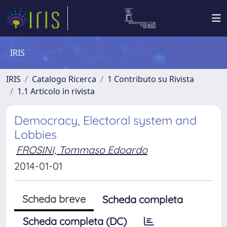
IRIS
IRIS
Catalogo Ricerca
1 Contributo su Rivista
1.1 Articolo in rivista
Democracy, Electoral system and
Lobbies
FROSINI, Tommaso Edoardo
2014-01-01
Scheda breve
Scheda completa
Scheda completa (DC)