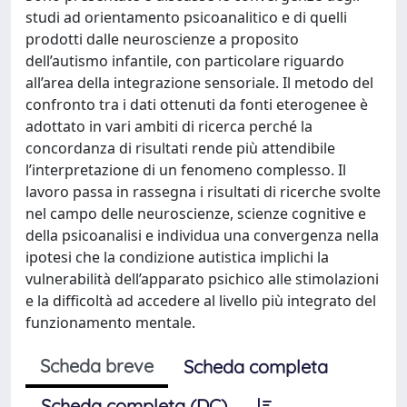
studi ad orientamento psicoanalitico e di quelli
prodotti dalle neuroscienze a proposito
dell’autismo infantile, con particolare riguardo
all’area della integrazione sensoriale. Il metodo del
confronto tra i dati ottenuti da fonti eterogenee è
adottato in vari ambiti di ricerca perché la
concordanza di risultati rende più attendibile
l’interpretazione di un fenomeno complesso. Il
lavoro passa in rassegna i risultati di ricerche svolte
nel campo delle neuroscienze, scienze cognitive e
della psicoanalisi e individua una convergenza nella
ipotesi che la condizione autistica implichi la
vulnerabilità dell’apparato psichico alle stimolazioni
e la difficoltà ad accedere al livello più integrato del
funzionamento mentale.
Scheda breve
Scheda completa
Scheda completa (DC)