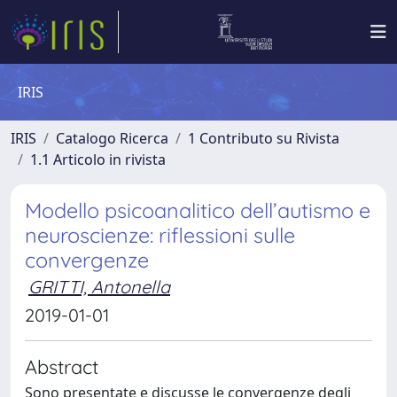
IRIS
IRIS
Catalogo Ricerca
1 Contributo su Rivista
1.1 Articolo in rivista
Modello psicoanalitico dell’autismo e
neuroscienze: riflessioni sulle
convergenze
GRITTI, Antonella
2019-01-01
Abstract
Sono presentate e discusse le convergenze degli