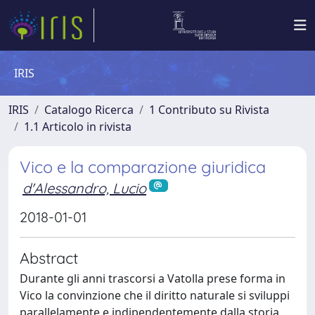
IRIS
IRIS
Catalogo Ricerca
1 Contributo su Rivista
1.1 Articolo in rivista
Vico e la comparazione giuridica
d'Alessandro, Lucio
2018-01-01
Abstract
Durante gli anni trascorsi a Vatolla prese forma in
Vico la convinzione che il diritto naturale si sviluppi
parallelamente e indipendentemente dalla storia