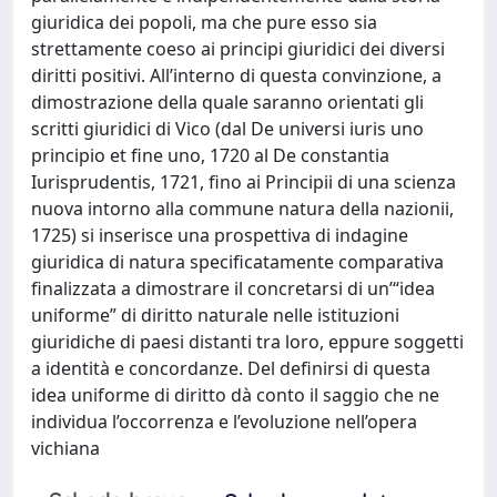
giuridica dei popoli, ma che pure esso sia
strettamente coeso ai principi giuridici dei diversi
diritti positivi. All’interno di questa convinzione, a
dimostrazione della quale saranno orientati gli
scritti giuridici di Vico (dal De universi iuris uno
principio et fine uno, 1720 al De constantia
Iurisprudentis, 1721, fino ai Principii di una scienza
nuova intorno alla commune natura della nazionii,
1725) si inserisce una prospettiva di indagine
giuridica di natura specificatamente comparativa
finalizzata a dimostrare il concretarsi di un’“idea
uniforme” di diritto naturale nelle istituzioni
giuridiche di paesi distanti tra loro, eppure soggetti
a identità e concordanze. Del definirsi di questa
idea uniforme di diritto dà conto il saggio che ne
individua l’occorrenza e l’evoluzione nell’opera
vichiana