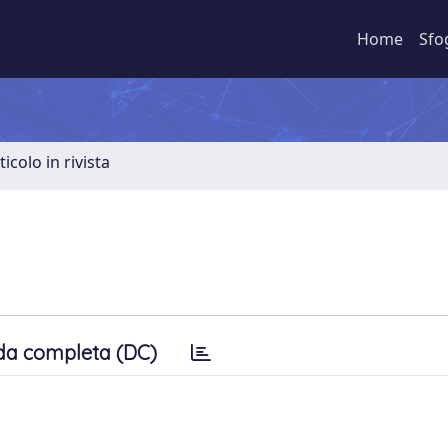
Home
Sfo
ticolo in rivista
da completa (DC)