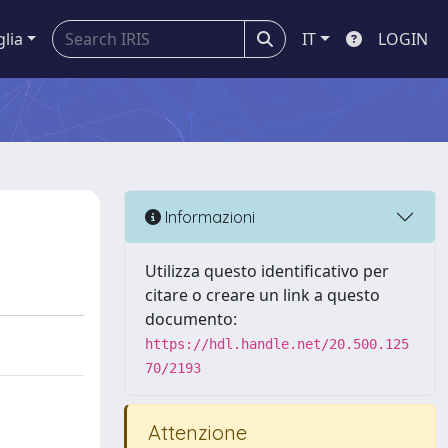
glia
IT
LOGIN
Informazioni
Utilizza questo identificativo per
citare o creare un link a questo
documento:
https://hdl.handle.net/20.500.125
70/2193
Attenzione