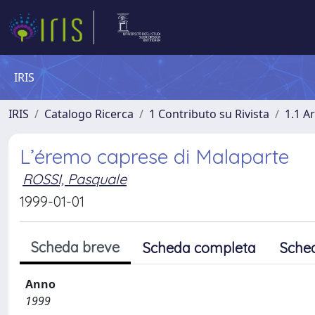
IRIS
IRIS
Catalogo Ricerca
1 Contributo su Rivista
1.1 Ar
L’éremo caprese di Malaparte
ROSSI, Pasquale
1999-01-01
Scheda breve
Scheda completa
Sche
Anno
1999