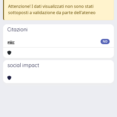
Attenzione! I dati visualizzati non sono stati
sottoposti a validazione da parte dell'ateneo
Citazioni
ND
social impact
Powered by
IRIS
-
about IRIS
-
Utilizzo dei cookie
Copyright © 2026