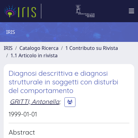
IRIS
IRIS
Catalogo Ricerca
1 Contributo su Rivista
1.1 Articolo in rivista
Diagnosi descrittiva e diagnosi
strutturale in soggetti con disturbi
del comportamento
GRITTI, Antonella
;
1999-01-01
Abstract