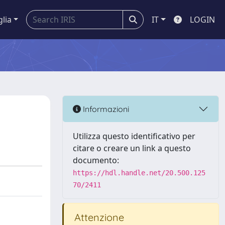
glia
IT
LOGIN
Informazioni
Utilizza questo identificativo per
citare o creare un link a questo
documento:
https://hdl.handle.net/20.500.125
70/2411
Attenzione