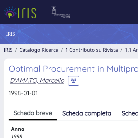
IRIS
IRIS
Catalogo Ricerca
1 Contributo su Rivista
1.1 Ar
Optimal Procurement in Multip
D'AMATO, Marcello
1998-01-01
Scheda breve
Scheda completa
Sched
Anno
1998