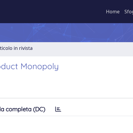
Home
Sfo
ticolo in rivista
roduct Monopoly
a completa (DC)