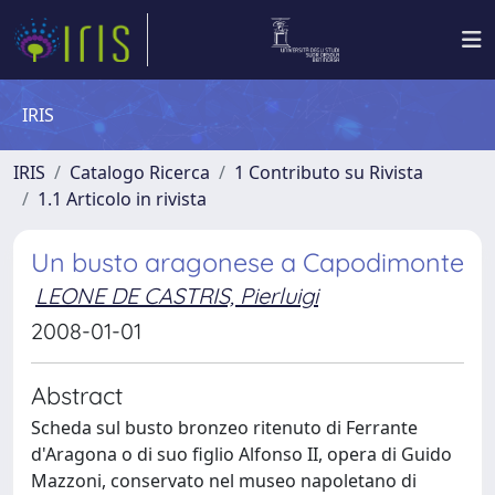
IRIS
IRIS
Catalogo Ricerca
1 Contributo su Rivista
1.1 Articolo in rivista
Un busto aragonese a Capodimonte
LEONE DE CASTRIS, Pierluigi
2008-01-01
Abstract
Scheda sul busto bronzeo ritenuto di Ferrante
d'Aragona o di suo figlio Alfonso II, opera di Guido
Mazzoni, conservato nel museo napoletano di