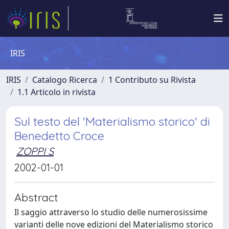
IRIS
IRIS
Catalogo Ricerca
1 Contributo su Rivista
1.1 Articolo in rivista
Sul testo del 'Materialismo storico' di
Benedetto Croce
ZOPPI S
2002-01-01
Abstract
Il saggio attraverso lo studio delle numerosissime
varianti delle nove edizioni del Materialismo storico