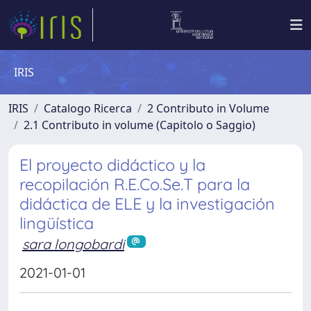
IRIS
IRIS
Catalogo Ricerca
2 Contributo in Volume
2.1 Contributo in volume (Capitolo o Saggio)
El proyecto didáctico y la
recopilación R.E.Co.Se.T para la
didáctica de ELE y la investigación
lingüística
sara longobardi
2021-01-01