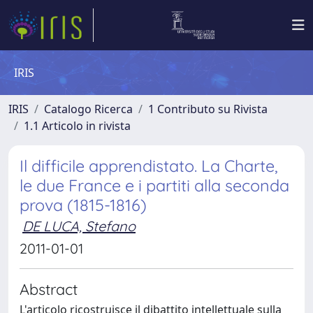
IRIS
IRIS
Catalogo Ricerca
1 Contributo su Rivista
1.1 Articolo in rivista
Il difficile apprendistato. La Charte,
le due France e i partiti alla seconda
prova (1815-1816)
DE LUCA, Stefano
2011-01-01
Abstract
L'articolo ricostruisce il dibattito intellettuale sulla