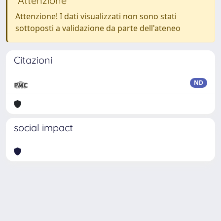
Attenzione
Attenzione! I dati visualizzati non sono stati
sottoposti a validazione da parte dell'ateneo
Citazioni
ND
social impact
Powered by
IRIS
-
about IRIS
-
Utilizzo dei cookie
Copyright © 2026