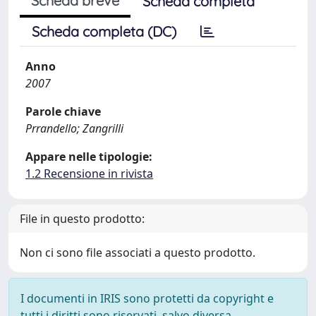
Scheda breve
Scheda completa
Scheda completa (DC)
Anno
2007
Parole chiave
Prrandello; Zangrilli
Appare nelle tipologie:
1.2 Recensione in rivista
File in questo prodotto:
Non ci sono file associati a questo prodotto.
I documenti in IRIS sono protetti da copyright e
tutti i diritti sono riservati, salvo diversa