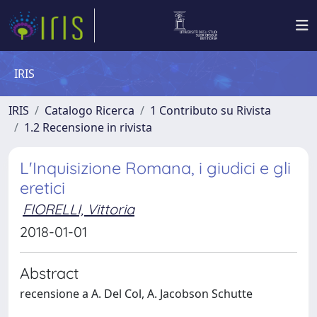
IRIS
IRIS
Catalogo Ricerca
1 Contributo su Rivista
1.2 Recensione in rivista
L'Inquisizione Romana, i giudici e gli
eretici
FIORELLI, Vittoria
2018-01-01
Abstract
recensione a A. Del Col, A. Jacobson Schutte