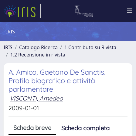
IRIS
IRIS
Catalogo Ricerca
1 Contributo su Rivista
1.2 Recensione in rivista
A. Amico, Gaetano De Sanctis.
Profilo biografico e attività
parlamentare
VISCONTI, Amedeo
2009-01-01
Scheda breve
Scheda completa